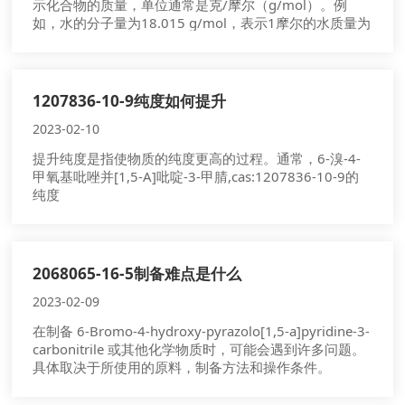
示化合物的质量，单位通常是克/摩尔（g/mol）。例
如，水的分子量为18.015 g/mol，表示1摩尔的水质量为
18.015克。
1207836-10-9纯度如何提升
2023-02-10
提升纯度是指使物质的纯度更高的过程。通常，6-溴-4-
甲氧基吡唑并[1,5-A]吡啶-3-甲腈,cas:1207836-10-9的
纯度
2068065-16-5制备难点是什么
2023-02-09
在制备 6-Bromo-4-hydroxy-pyrazolo[1,5-a]pyridine-3-
carbonitrile 或其他化学物质时，可能会遇到许多问题。
具体取决于所使用的原料，制备方法和操作条件。