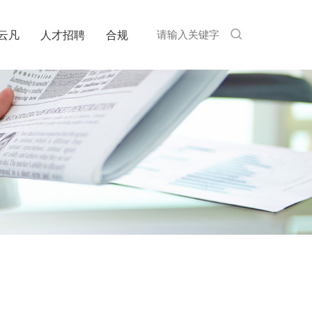
EN
云凡
人才招聘
合规