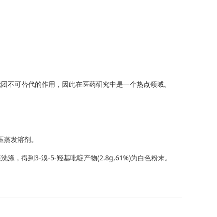
能团不可替代的作用，因此在医药研究中是一个热点领域。
，减压蒸发溶剂。
得到3-溴-5-羟基吡啶产物(2.8g,61%)为白色粉末。