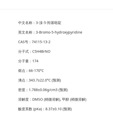
中文名称：3-溴-5-羟基吡啶
英文名称：3-Bromo-5-hydroxypyridine
CAS号：74115-13-2
分子式：C5H4BrNO
分子量：174
熔点：66-170°C
沸点：343.7±22.0°C (预测)
密度：1.788±0.06g/cm3 (预测)
溶解度：DMSO (稍微溶解), 甲醇 (稍微溶解)
酸度系数 (pKa)：8.37±0.10 (预测)